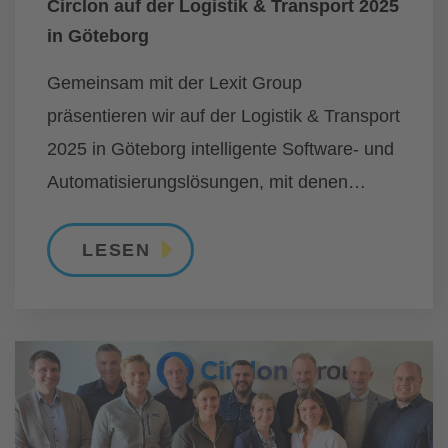
Circlon auf der Logistik & Transport 2025
in Göteborg
Gemeinsam mit der Lexit Group
präsentieren wir auf der Logistik & Transport
2025 in Göteborg intelligente Software- und
Automatisierungslösungen, mit denen
Unternehmen ihre Lager- und
Logistikprozesse effizienter, transparenter
LESEN
und wirtschaftlicher gestalten können.