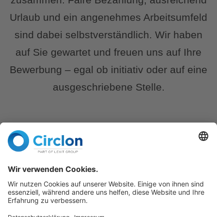
Urlaub und ein angenehmes Arbeitsumfeld
sind dabei selbstverständlich. Wir haben
auf Sie gewartet und freuen uns auf Ihre
Bewerbung – egal ob initiativ oder auf eine
ausgeschriebene Stelle.
Offene
Stellenangebote: