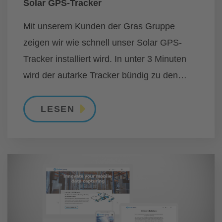
Solar GPS-Tracker
Mit unserem Kunden der Gras Gruppe
zeigen wir wie schnell unser Solar GPS-
Tracker installiert wird. In unter 3 Minuten
wird der autarke Tracker bündig zu den
Dachquerträgern installiert und ist somit
sicher mit der Wechselbrücke verbunden.
LESEN
(...)