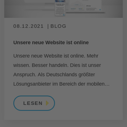
08.12.2021
BLOG
Unsere neue Website ist online
Unsere neue Website ist online. Mehr
wissen. Besser handeln. Dies ist unser
Anspruch. Als Deutschlands größter
Lösungsanbieter im Bereich der mobilen
Datenerfassung sind unsere Produkte und
Dienstleistungen immer am Puls der Zeit
LESEN
ausgerichtet. Dabei stehen unsere Kunden
im Mittelpunkt. (...)